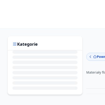
Kategorie
Powr
Materiały fl