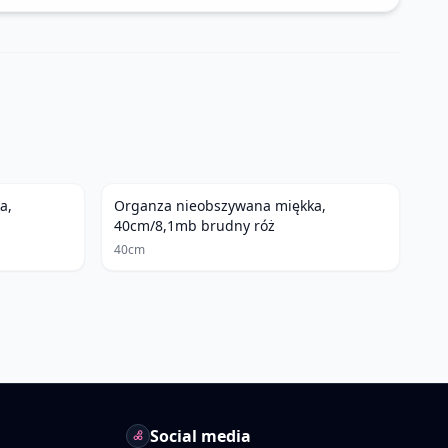
a,
Organza nieobszywana miękka,
40cm/8,1mb brudny róż
40cm
Social media