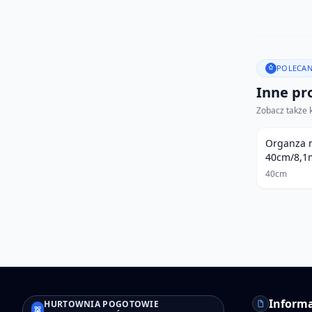
POLECAN
Inne pro
Zobacz także 
Organza 
40cm/8,1m
40cm
Informa
HURTOWNIA POGOTOWIE