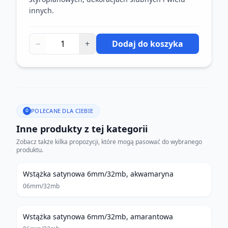
innych.
−
+
Dodaj do koszyka
POLECANE DLA CIEBIE
Inne produkty z tej kategorii
Zobacz także kilka propozycji, które mogą pasować do wybranego
produktu.
Wstążka satynowa 6mm/32mb, akwamaryna
06mm/32mb
Wstążka satynowa 6mm/32mb, amarantowa