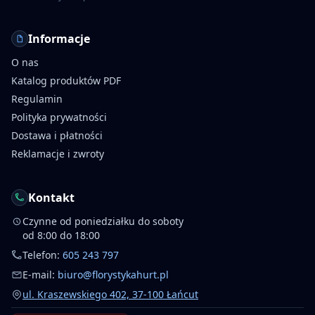
Informacje
O nas
Katalog produktów PDF
Regulamin
Polityka prywatności
Dostawa i płatności
Reklamacje i zwroty
Kontakt
Czynne od poniedziałku do soboty
od 8:00 do 18:00
Telefon:
605 243 797
E-mail:
biuro@florystykahurt.pl
ul. Kraszewskiego 402, 37-100 Łańcut