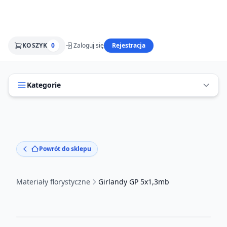
KOSZYK
0
Zaloguj się
Rejestracja
Kategorie
Powrót do sklepu
Materiały florystyczne
Girlandy GP 5x1,3mb