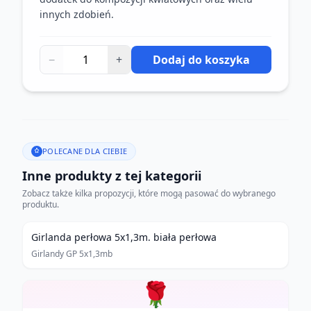
innych zdobień.
−
+
Dodaj do koszyka
POLECANE DLA CIEBIE
Inne produkty z tej kategorii
Zobacz także kilka propozycji, które mogą pasować do wybranego
produktu.
Girlanda perłowa 5x1,3m. biała perłowa
Girlandy GP 5x1,3mb
🌹