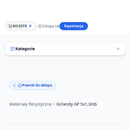
KOSZYK
0
Zaloguj się
Rejestracja
Kategorie
Powrót do sklepu
Materiały florystyczne
Girlandy GP 5x1,3mb