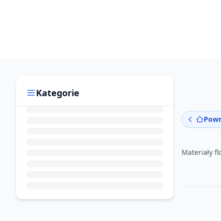
Kategorie
Powr
Materiały fl