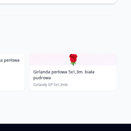
🌹
ła perłowa
Girlanda perłowa 5x1,3m. biała
pudrowa
Girlandy GP 5x1,3mb