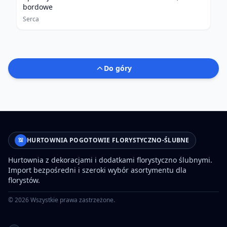
bordowe
Serca
Do góry
HURTOWNIA POGOTOWIE FLORYSTYCZNO-ŚLUBNE
Hurtownia z dekoracjami i dodatkami florystyczno ślubnymi.
Import bezpośredni i szeroki wybór asortymentu dla
florystów.
©
2026
Wszystkie prawa zastrzeżone.