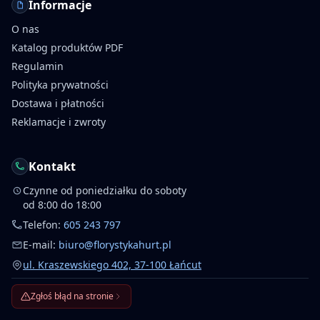
Informacje
O nas
Katalog produktów PDF
Regulamin
Polityka prywatności
Dostawa i płatności
Reklamacje i zwroty
Kontakt
Czynne od poniedziałku do soboty
od 8:00 do 18:00
Telefon:
605 243 797
E-mail:
biuro@florystykahurt.pl
ul. Kraszewskiego 402, 37-100 Łańcut
Zgłoś błąd na stronie