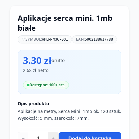
Aplikacje serca mini. 1mb
białe
SYMBOL:
EAN:
APLM-M36-001
5902188617788
3.30 zł
brutto
2.68 zł netto
Dostępne: 100+ szt.
Opis produktu
Aplikacje na metry, Serca Mini. 1mb ok. 120 sztuk.
−
+
Dodaj do koszyka