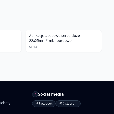
Aplikacje atłasowe serce duże
22x25mm/1mb, bordowe
Serca
Social media
soboty
Facebook
Instagram