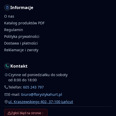
Informacje
O nas
Katalog produktów PDF
Regulamin
Polityka prywatności
Dostawa i płatności
Reklamacje i zwroty
Kontakt
Czynne od poniedziałku do soboty
od 8:00 do 18:00
Telefon:
605 243 797
E-mail:
biuro@florystykahurt.pl
ul. Kraszewskiego 402, 37-100 Łańcut
Zgłoś błąd na stronie