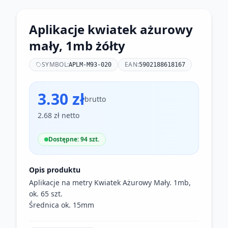
Aplikacje kwiatek ażurowy
mały, 1mb żółty
SYMBOL:
EAN:
APLM-M93-020
5902188618167
3.30 zł
brutto
2.68 zł netto
Dostępne: 94 szt.
Opis produktu
Aplikacje na metry Kwiatek Ażurowy Mały. 1mb,
ok. 65 szt.
Średnica ok. 15mm