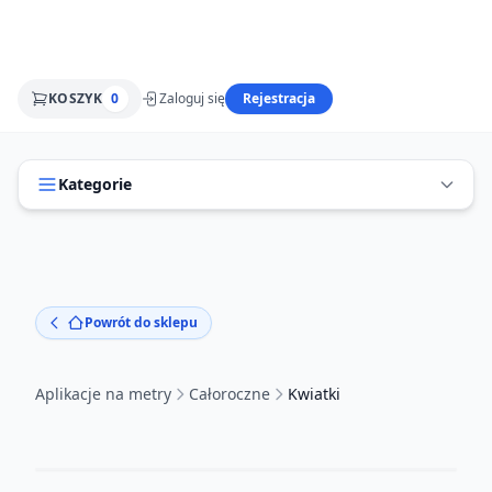
KOSZYK
0
Zaloguj się
Rejestracja
Kategorie
Powrót do sklepu
Aplikacje na metry
Całoroczne
Kwiatki