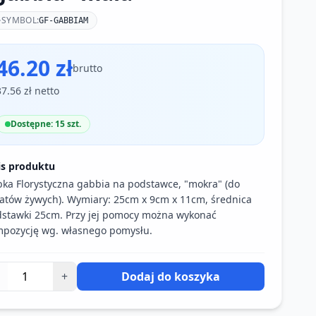
SYMBOL:
GF-GABBIAM
46.20 zł
brutto
37.56 zł netto
Dostępne: 15 szt.
is produktu
ka Florystyczna gabbia na podstawce, "mokra" (do
atów żywych). Wymiary: 25cm x 9cm x 11cm, średnica
stawki 25cm. Przy jej pomocy można wykonać
pozycję wg. własnego pomysłu.
+
Dodaj do koszyka