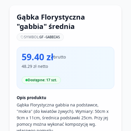
Gąbka Florystyczna
"gabbia" średnia
SYMBOL:
GF-GABBIAS
59.40 zł
brutto
48.29 zł netto
Dostępne: 17 szt.
Opis produktu
Gąbka Florystyczna gabbia na podstawce,
"mokra" (do kwiatów żywych). Wymiary: 50cm x
9cm x 11cm, średnica podstawki 25cm. Przy jej
pomocy można wykonać kompozycję wg.
własnego pomysłu.