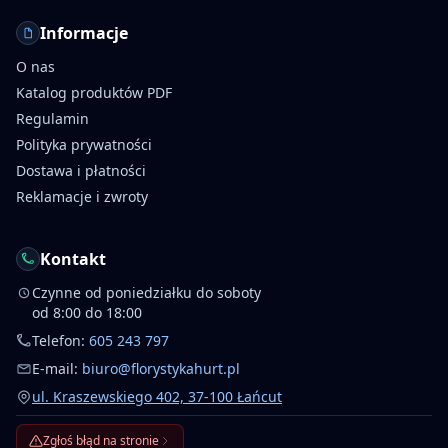
Informacje
O nas
Katalog produktów PDF
Regulamin
Polityka prywatności
Dostawa i płatności
Reklamacje i zwroty
Kontakt
Czynne od poniedziałku do soboty
od 8:00 do 18:00
Telefon:
605 243 797
E-mail:
biuro@florystykahurt.pl
ul. Kraszewskiego 402, 37-100 Łańcut
Zgłoś błąd na stronie