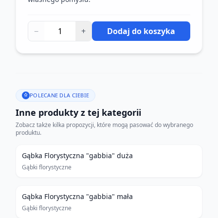
−
+
Dodaj do koszyka
POLECANE DLA CIEBIE
Inne produkty z tej kategorii
Zobacz także kilka propozycji, które mogą pasować do wybranego
produktu.
Gąbka Florystyczna "gabbia" duża
Gąbki florystyczne
Gąbka Florystyczna "gabbia" mała
Gąbki florystyczne