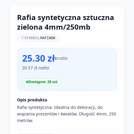
Rafia syntetyczna sztuczna
zielona 4mm/250mb
SYMBOL:
RAFIADW
25.30 zł
brutto
20.57 zł netto
Dostępne: 28 szt.
Opis produktu
Rafia syntetyczna. Idealna do dekoracji, do
wiązania prezentów i kwiatów. Długość 4mm, 250
metrów.