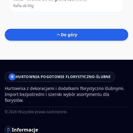
Rafia ok.50g
Do góry
HURTOWNIA POGOTOWIE FLORYSTYCZNO-ŚLUBNE
Hurtownia z dekoracjami i dodatkami florystyczno ślubnymi.
Import bezpośredni i szeroki wybór asortymentu dla
florystów.
©
2026
Wszystkie prawa zastrzeżone.
Informacje