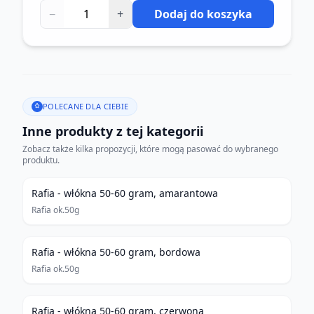
−
+
Dodaj do koszyka
POLECANE DLA CIEBIE
Inne produkty z tej kategorii
Zobacz także kilka propozycji, które mogą pasować do wybranego
produktu.
Rafia - włókna 50-60 gram, amarantowa
Rafia ok.50g
Rafia - włókna 50-60 gram, bordowa
Rafia ok.50g
Rafia - włókna 50-60 gram, czerwona