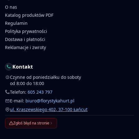
O nas
Katalog produktów PDF
Regulamin
Polityka prywatności
Dostawa i płatności
Reklamacje i zwroty
Kontakt
Czynne od poniedziałku do soboty
od 8:00 do 18:00
Telefon:
605 243 797
E-mail:
biuro@florystykahurt.pl
ul. Kraszewskiego 402, 37-100 Łańcut
Zgłoś błąd na stronie