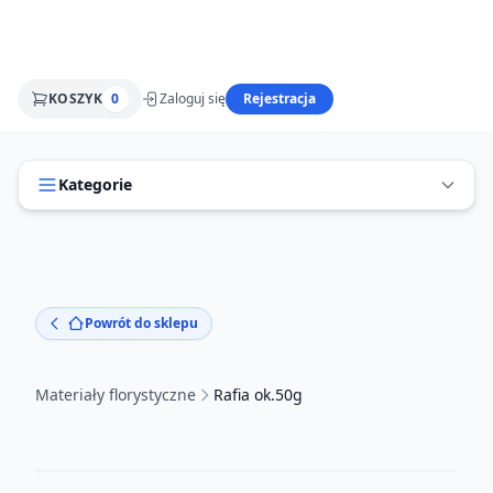
KOSZYK
0
Zaloguj się
Rejestracja
Kategorie
Powrót do sklepu
Materiały florystyczne
Rafia ok.50g