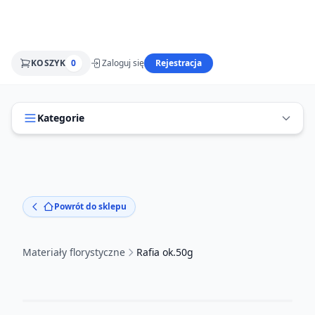
KOSZYK
0
Zaloguj się
Rejestracja
Kategorie
Powrót do sklepu
Materiały florystyczne
Rafia ok.50g