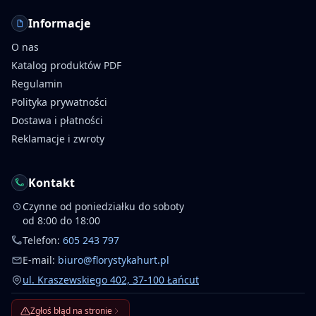
Informacje
O nas
Katalog produktów PDF
Regulamin
Polityka prywatności
Dostawa i płatności
Reklamacje i zwroty
Kontakt
Czynne od poniedziałku do soboty
od 8:00 do 18:00
Telefon:
605 243 797
E-mail:
biuro@florystykahurt.pl
ul. Kraszewskiego 402, 37-100 Łańcut
Zgłoś błąd na stronie