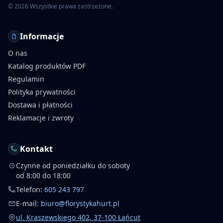
©
2026
Wszystkie prawa zastrzeżone.
Informacje
O nas
Katalog produktów PDF
Regulamin
Polityka prywatności
Dostawa i płatności
Reklamacje i zwroty
Kontakt
Czynne od poniedziałku do soboty
od 8:00 do 18:00
Telefon:
605 243 797
E-mail:
biuro@florystykahurt.pl
ul. Kraszewskiego 402, 37-100 Łańcut