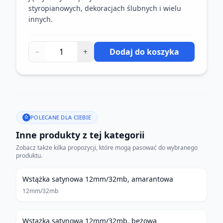
styropianowych, dekoracjach ślubnych i wielu
innych.
−
+
Dodaj do koszyka
POLECANE DLA CIEBIE
Inne produkty z tej kategorii
Zobacz także kilka propozycji, które mogą pasować do wybranego
produktu.
Wstążka satynowa 12mm/32mb, amarantowa
12mm/32mb
Wstążka satynowa 12mm/32mb, beżowa