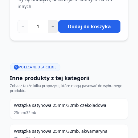
innych.
−
+
Dodaj do koszyka
POLECANE DLA CIEBIE
Inne produkty z tej kategorii
Zobacz także kilka propozycji, które mogą pasować do wybranego
produktu.
Wstążka satynowa 25mm/32mb czekoladowa
25mm/32mb
Wstążka satynowa 25mm/32mb, akwamaryna