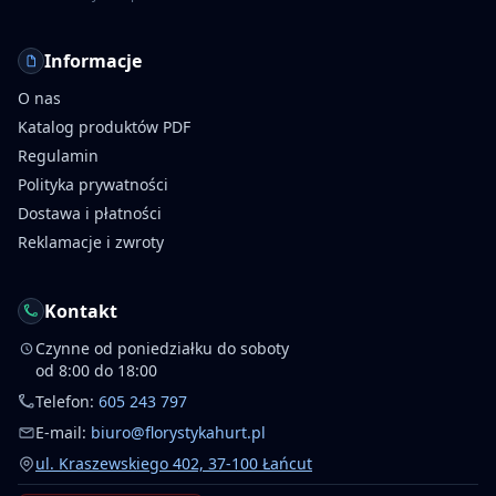
Informacje
O nas
Katalog produktów PDF
Regulamin
Polityka prywatności
Dostawa i płatności
Reklamacje i zwroty
Kontakt
Czynne od poniedziałku do soboty
od 8:00 do 18:00
Telefon:
605 243 797
E-mail:
biuro@florystykahurt.pl
ul. Kraszewskiego 402, 37-100 Łańcut