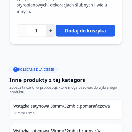
styropianowych, dekoracjach ślubnych i wielu
innych.
−
+
Dodaj do koszyka
POLECANE DLA CIEBIE
Inne produkty z tej kategorii
Zobacz także kilka propozycji, które mogą pasować do wybranego
produktu.
Wstążka satynowa 38mm/32mb c.pomarańczowa
38mm/32mb
Wstążka satynowa 38mm/32mb j.brudny róż