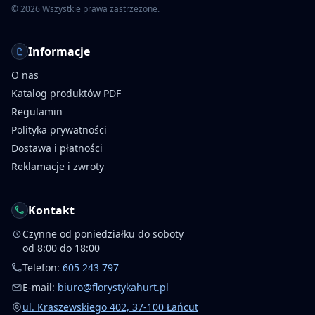
©
2026
Wszystkie prawa zastrzeżone.
Informacje
O nas
Katalog produktów PDF
Regulamin
Polityka prywatności
Dostawa i płatności
Reklamacje i zwroty
Kontakt
Czynne od poniedziałku do soboty
od 8:00 do 18:00
Telefon:
605 243 797
E-mail:
biuro@florystykahurt.pl
ul. Kraszewskiego 402, 37-100 Łańcut