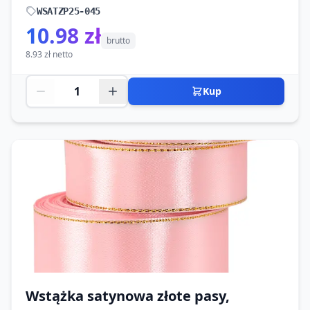
WSATZP25-045
10.98 zł
brutto
8.93 zł netto
Kup
Wstążka satynowa złote pasy,