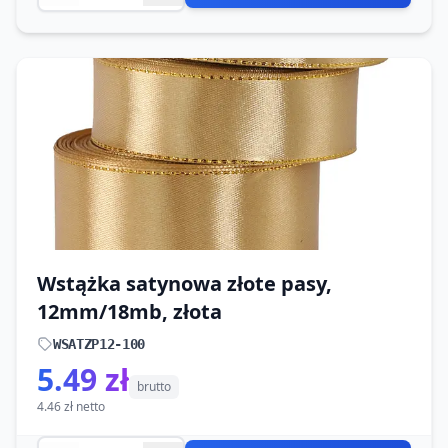
Wstążka satynowa złote pasy,
12mm/18mb, złota
WSATZP12-100
5.49 zł
brutto
4.46 zł netto