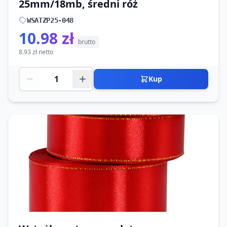
25mm/18mb, średni róż
WSATZP25-048
10.98 zł
brutto
8.93 zł netto
Kup