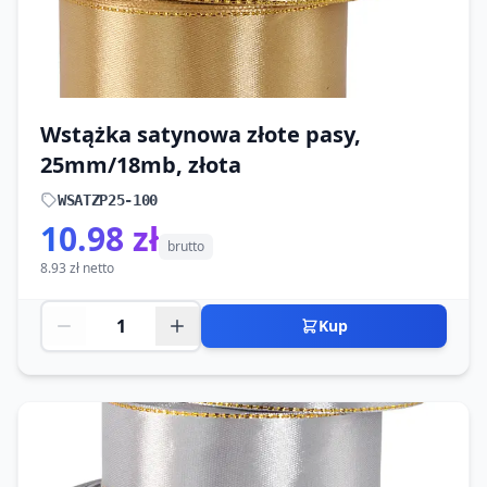
Wstążka satynowa złote pasy,
25mm/18mb, złota
WSATZP25-100
10.98 zł
brutto
8.93 zł netto
Kup