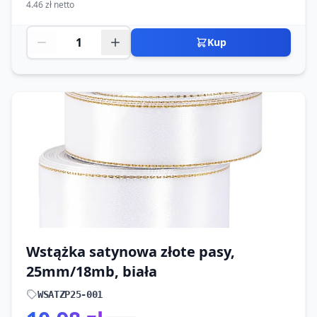
4.46 zł netto
Kup
Wstążka satynowa złote pasy,
25mm/18mb, biała
WSATZP25-001