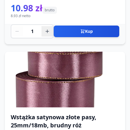
10.98 zł
brutto
8.93 zł netto
Kup
Wstążka satynowa złote pasy,
25mm/18mb, brudny róż