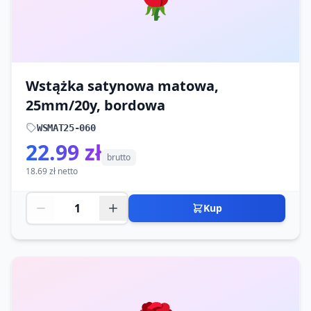
Wstążka satynowa matowa,
25mm/20y, bordowa
WSMAT25-060
22.99 zł
brutto
18.69 zł netto
Kup