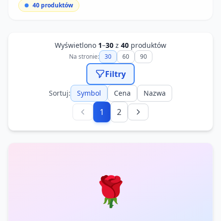
40
produktów
Wyświetlono
1
–
30
z
40
produktów
Na stronie:
30
60
90
Filtry
Sortuj:
Symbol
Cena
Nazwa
1
2
🌹