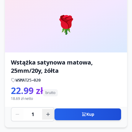
🌹
Wstążka satynowa matowa,
25mm/20y, żółta
WSMAT25-020
22.99 zł
brutto
18.69 zł netto
Kup