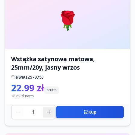
🌹
Wstążka satynowa matowa,
25mm/20y, jasny wrzos
WSMAT25-075J
22.99 zł
brutto
18.69 zł netto
Kup