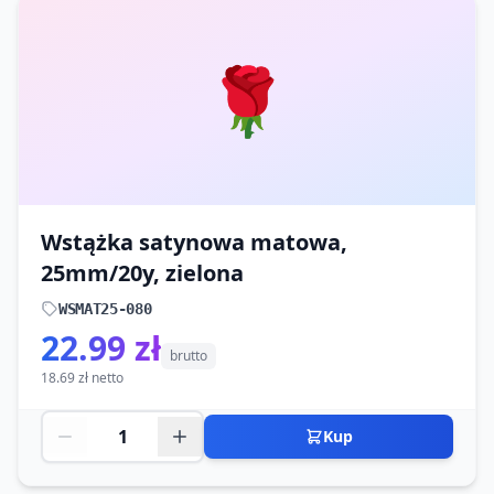
🌹
Wstążka satynowa matowa,
25mm/20y, zielona
WSMAT25-080
22.99 zł
brutto
18.69 zł netto
Kup