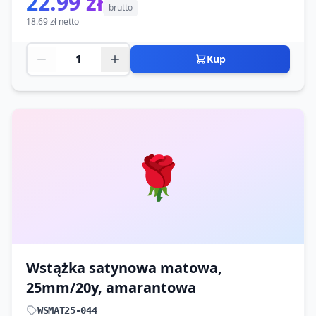
22.99 zł
brutto
18.69 zł netto
Kup
🌹
Wstążka satynowa matowa,
25mm/20y, amarantowa
WSMAT25-044