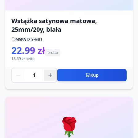
Wstążka satynowa matowa,
25mm/20y, biała
WSMAT25-001
22.99 zł
brutto
18.69 zł netto
Kup
🌹