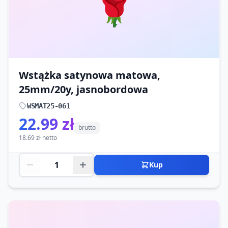
🌹
Wstążka satynowa matowa,
25mm/20y, jasnobordowa
WSMAT25-061
22.99 zł
brutto
18.69 zł netto
Kup