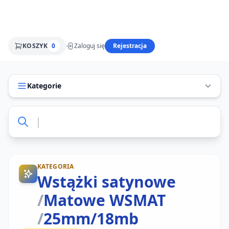
KOSZYK
0
Zaloguj się
Rejestracja
Kategorie
KATEGORIA
Wstążki satynowe
/
Matowe WSMAT
/
25mm/18mb