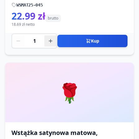
WSMAT25-045
22.99 zł
brutto
18.69 zł netto
Kup
🌹
Wstążka satynowa matowa,