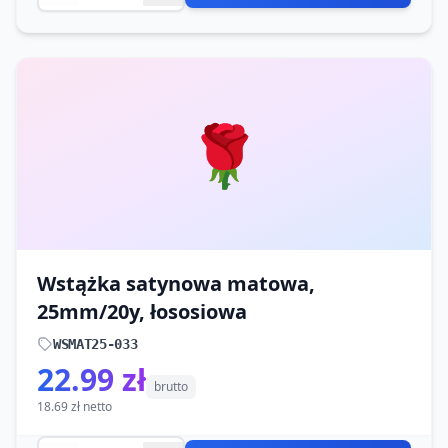
🌹
Wstążka satynowa matowa,
25mm/20y, łososiowa
WSMAT25-033
22.99 zł
brutto
18.69 zł netto