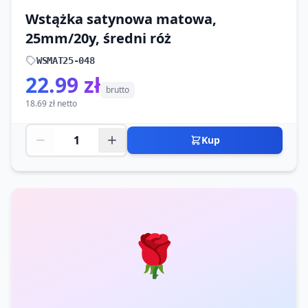
Wstążka satynowa matowa,
25mm/20y, średni róż
WSMAT25-048
22.99 zł
brutto
18.69 zł netto
Kup
🌹