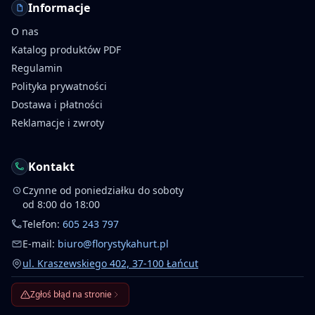
Informacje
O nas
Katalog produktów PDF
Regulamin
Polityka prywatności
Dostawa i płatności
Reklamacje i zwroty
Kontakt
Czynne od poniedziałku do soboty
od 8:00 do 18:00
Telefon:
605 243 797
E-mail:
biuro@florystykahurt.pl
ul. Kraszewskiego 402, 37-100 Łańcut
Zgłoś błąd na stronie