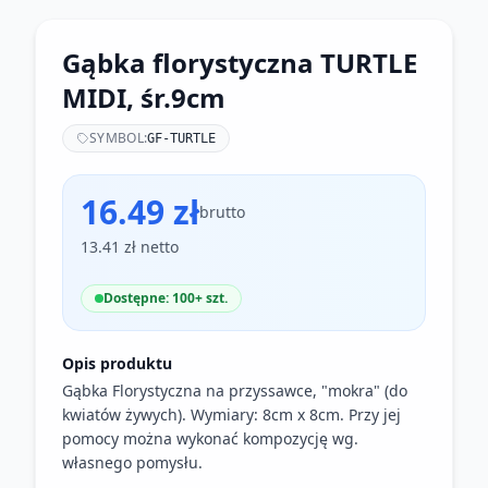
Gąbka florystyczna TURTLE
MIDI, śr.9cm
SYMBOL:
GF-TURTLE
16.49 zł
brutto
13.41 zł netto
Dostępne: 100+ szt.
Opis produktu
Gąbka Florystyczna na przyssawce, "mokra" (do
kwiatów żywych). Wymiary: 8cm x 8cm. Przy jej
pomocy można wykonać kompozycję wg.
własnego pomysłu.