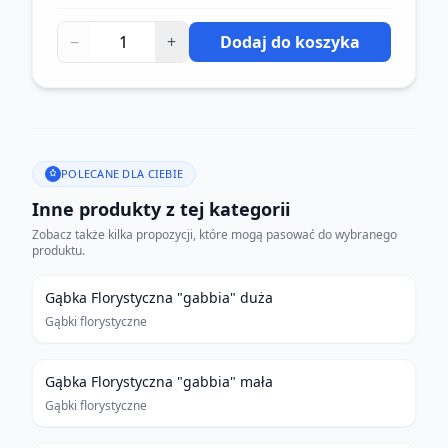
−
+
Dodaj do koszyka
POLECANE DLA CIEBIE
Inne produkty z tej kategorii
Zobacz także kilka propozycji, które mogą pasować do wybranego
produktu.
Gąbka Florystyczna "gabbia" duża
Gąbki florystyczne
Gąbka Florystyczna "gabbia" mała
Gąbki florystyczne