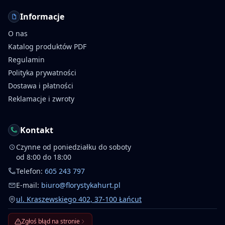
Informacje
O nas
Katalog produktów PDF
Regulamin
Polityka prywatności
Dostawa i płatności
Reklamacje i zwroty
Kontakt
Czynne od poniedziałku do soboty
od 8:00 do 18:00
Telefon:
605 243 797
E-mail:
biuro@florystykahurt.pl
ul. Kraszewskiego 402, 37-100 Łańcut
Zgłoś błąd na stronie