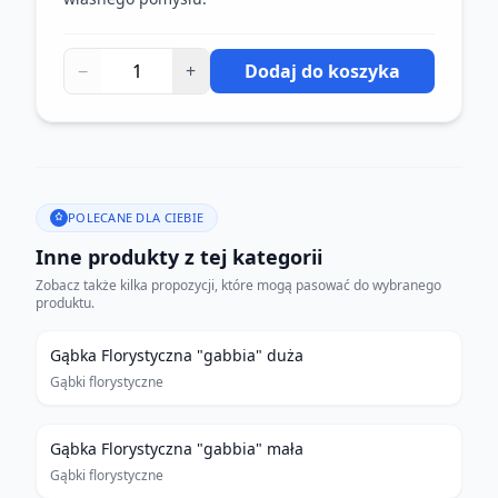
−
+
Dodaj do koszyka
POLECANE DLA CIEBIE
Inne produkty z tej kategorii
Zobacz także kilka propozycji, które mogą pasować do wybranego
produktu.
Gąbka Florystyczna "gabbia" duża
Gąbki florystyczne
Gąbka Florystyczna "gabbia" mała
Gąbki florystyczne