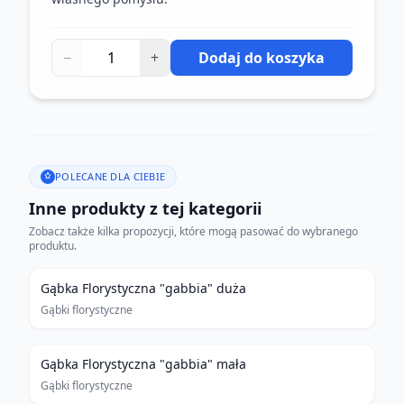
−
+
Dodaj do koszyka
POLECANE DLA CIEBIE
Inne produkty z tej kategorii
Zobacz także kilka propozycji, które mogą pasować do wybranego
produktu.
Gąbka Florystyczna "gabbia" duża
Gąbki florystyczne
Gąbka Florystyczna "gabbia" mała
Gąbki florystyczne