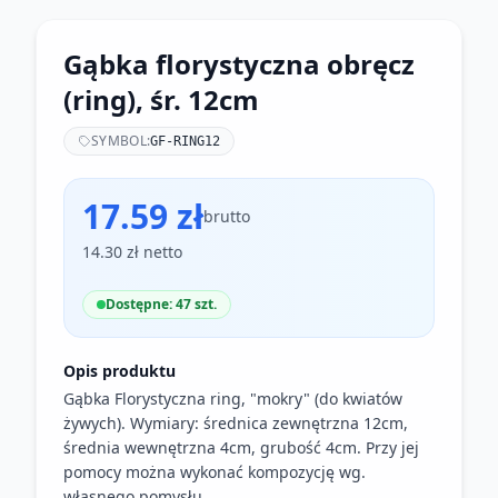
Gąbka florystyczna obręcz
(ring), śr. 12cm
SYMBOL:
GF-RING12
17.59 zł
brutto
14.30 zł netto
Dostępne: 47 szt.
Opis produktu
Gąbka Florystyczna ring, "mokry" (do kwiatów
żywych). Wymiary: średnica zewnętrzna 12cm,
średnia wewnętrzna 4cm, grubość 4cm. Przy jej
pomocy można wykonać kompozycję wg.
własnego pomysłu.