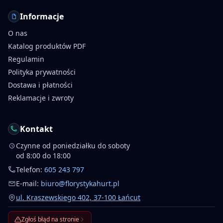
Informacje
O nas
Katalog produktów PDF
Regulamin
Polityka prywatności
Dostawa i płatności
Reklamacje i zwroty
Kontakt
Czynne od poniedziałku do soboty
od 8:00 do 18:00
Telefon:
605 243 797
E-mail:
biuro@florystykahurt.pl
ul. Kraszewskiego 402, 37-100 Łańcut
Zgłoś błąd na stronie