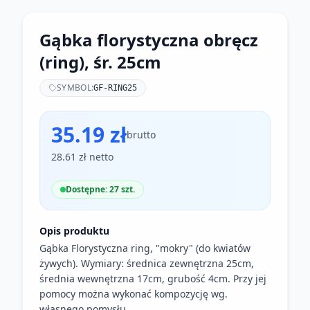
Gąbka florystyczna obręcz
(ring), śr. 25cm
SYMBOL:
GF-RING25
35.19 zł
brutto
28.61 zł netto
Dostępne: 27 szt.
Opis produktu
Gąbka Florystyczna ring, "mokry" (do kwiatów
żywych). Wymiary: średnica zewnętrzna 25cm,
średnia wewnętrzna 17cm, grubość 4cm. Przy jej
pomocy można wykonać kompozycję wg.
własnego pomysłu.