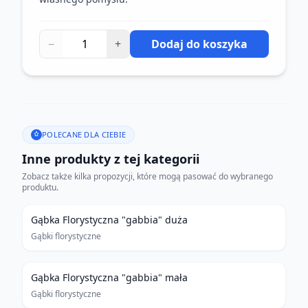
−
+
Dodaj do koszyka
POLECANE DLA CIEBIE
Inne produkty z tej kategorii
Zobacz także kilka propozycji, które mogą pasować do wybranego
produktu.
Gąbka Florystyczna "gabbia" duża
Gąbki florystyczne
Gąbka Florystyczna "gabbia" mała
Gąbki florystyczne