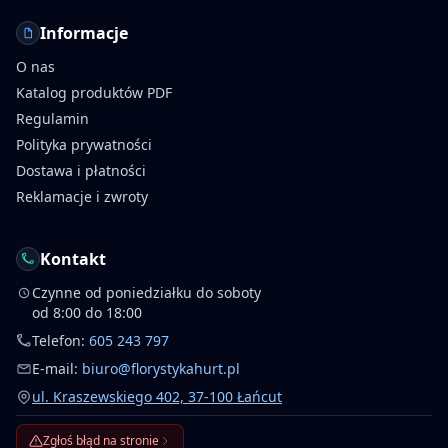
Informacje
O nas
Katalog produktów PDF
Regulamin
Polityka prywatności
Dostawa i płatności
Reklamacje i zwroty
Kontakt
Czynne od poniedziałku do soboty
od 8:00 do 18:00
Telefon:
605 243 797
E-mail:
biuro@florystykahurt.pl
ul. Kraszewskiego 402, 37-100 Łańcut
Zgłoś błąd na stronie