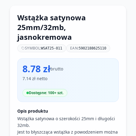
Wstążka satynowa
25mm/32mb,
jasnokremowa
SYMBOL:
EAN:
WSAT25-011
5902188625110
8.78 zł
brutto
7.14 zł netto
Dostępne: 100+ szt.
Opis produktu
Wstążka satynowa o szerokości 25mm i długości
32mb.
Jest to błyszcząca wstążka z powodzeniem można