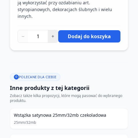
ją wykorzystać przy ozdabianiu art.
styropianowych, dekoracjach ślubnych i wielu
innych.
−
+
Dodaj do koszyka
POLECANE DLA CIEBIE
Inne produkty z tej kategorii
Zobacz także kilka propozycji, które mogą pasować do wybranego
produktu.
Wstążka satynowa 25mm/32mb czekoladowa
25mm/32mb