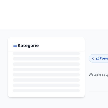
Kategorie
Powr
Wstążki sa