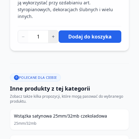
ją wykorzystać przy ozdabianiu art.
styropianowych, dekoracjach ślubnych i wielu
innych.
−
+
Dodaj do koszyka
POLECANE DLA CIEBIE
Inne produkty z tej kategorii
Zobacz także kilka propozycji, które mogą pasować do wybranego
produktu.
Wstążka satynowa 25mm/32mb czekoladowa
25mm/32mb