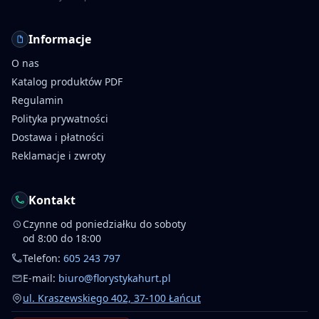
Informacje
O nas
Katalog produktów PDF
Regulamin
Polityka prywatności
Dostawa i płatności
Reklamacje i zwroty
Kontakt
Czynne od poniedziałku do soboty
od 8:00 do 18:00
Telefon:
605 243 797
E-mail:
biuro@florystykahurt.pl
ul. Kraszewskiego 402, 37-100 Łańcut