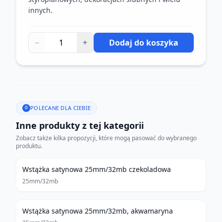
innych.
−
+
Dodaj do koszyka
POLECANE DLA CIEBIE
Inne produkty z tej kategorii
Zobacz także kilka propozycji, które mogą pasować do wybranego
produktu.
Wstążka satynowa 25mm/32mb czekoladowa
25mm/32mb
Wstążka satynowa 25mm/32mb, akwamaryna