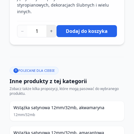
styropianowych, dekoracjach ślubnych i wielu
innych.
−
+
Dodaj do koszyka
POLECANE DLA CIEBIE
Inne produkty z tej kategorii
Zobacz także kilka propozycji, które mogą pasować do wybranego
produktu.
Wstążka satynowa 12mm/32mb, akwamaryna
12mm/32mb
Wstążka satynowa 12mm/32mb, amarantowa