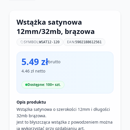
Wstążka satynowa
12mm/32mb, brązowa
SYMBOL:
EAN:
WSAT12-120
5902188612561
5.49 zł
brutto
4.46 zł netto
Dostępne: 100+ szt.
Opis produktu
Wstążka satynowa o szerokości 12mm i długości
32mb brązowa.
Jest to błyszcząca wstążka z powodzeniem można
ją wykorzystać przy ozdabianiu art.