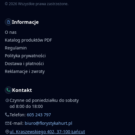
©
2026
Wszystkie prawa zastrzeżone.
Informacje
O nas
Katalog produktów PDF
Regulamin
Polityka prywatności
Dostawa i płatności
Reklamacje i zwroty
Kontakt
Czynne od poniedziałku do soboty
od 8:00 do 18:00
Telefon:
605 243 797
E-mail:
biuro@florystykahurt.pl
ul. Kraszewskiego 402, 37-100 Łańcut