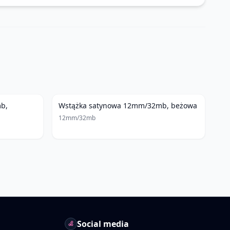
b,
Wstążka satynowa 12mm/32mb, beżowa
12mm/32mb
Social media