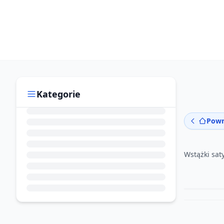
Kategorie
Powr
Wstążki sa