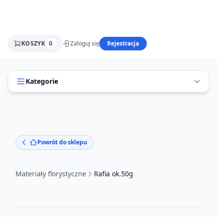
KOSZYK
0
Zaloguj się
Rejestracja
Kategorie
Powrót do sklepu
Materiały florystyczne
Rafia ok.50g