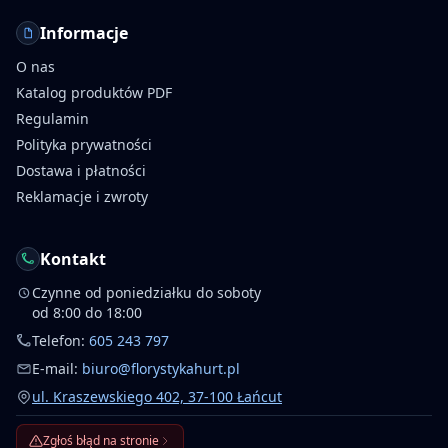
Informacje
O nas
Katalog produktów PDF
Regulamin
Polityka prywatności
Dostawa i płatności
Reklamacje i zwroty
Kontakt
Czynne od poniedziałku do soboty
od 8:00 do 18:00
Telefon:
605 243 797
E-mail:
biuro@florystykahurt.pl
ul. Kraszewskiego 402, 37-100 Łańcut
Zgłoś błąd na stronie