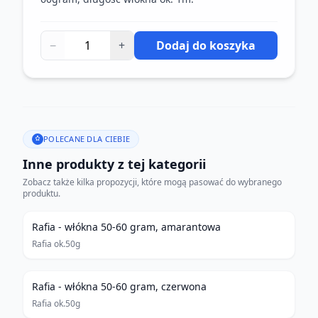
−
+
Dodaj do koszyka
POLECANE DLA CIEBIE
Inne produkty z tej kategorii
Zobacz także kilka propozycji, które mogą pasować do wybranego
produktu.
Rafia - włókna 50-60 gram, amarantowa
Rafia ok.50g
Rafia - włókna 50-60 gram, czerwona
Rafia ok.50g