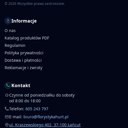
©
2026
Wszystkie prawa zastrzeżone.
Informacje
O nas
Katalog produktów PDF
Regulamin
Polityka prywatności
Dostawa i płatności
Reklamacje i zwroty
Kontakt
Czynne od poniedziałku do soboty
od 8:00 do 18:00
Telefon:
605 243 797
E-mail:
biuro@florystykahurt.pl
ul. Kraszewskiego 402, 37-100 Łańcut