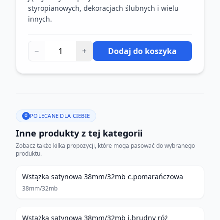
styropianowych, dekoracjach ślubnych i wielu
innych.
−
+
Dodaj do koszyka
POLECANE DLA CIEBIE
Inne produkty z tej kategorii
Zobacz także kilka propozycji, które mogą pasować do wybranego
produktu.
Wstążka satynowa 38mm/32mb c.pomarańczowa
38mm/32mb
Wstążka satynowa 38mm/32mb j.brudny róż