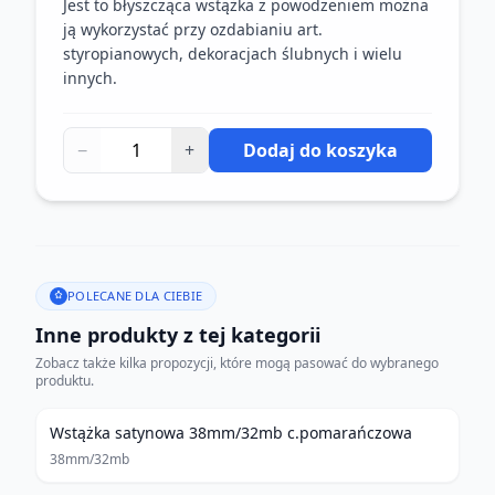
Jest to błyszcząca wstążka z powodzeniem można
ją wykorzystać przy ozdabianiu art.
styropianowych, dekoracjach ślubnych i wielu
innych.
−
+
Dodaj do koszyka
POLECANE DLA CIEBIE
Inne produkty z tej kategorii
Zobacz także kilka propozycji, które mogą pasować do wybranego
produktu.
Wstążka satynowa 38mm/32mb c.pomarańczowa
38mm/32mb