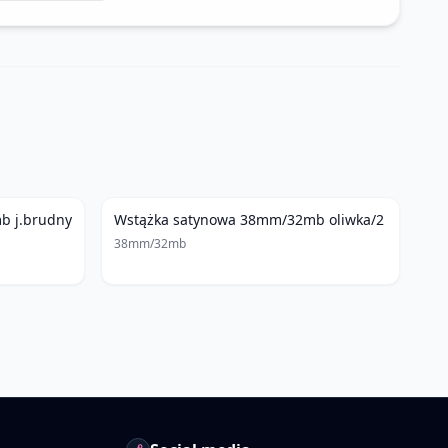
b j.brudny
Wstążka satynowa 38mm/32mb oliwka/2
38mm/32mb