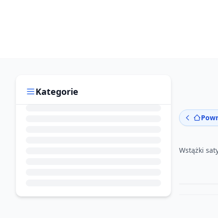
Kategorie
Powr
Wstążki sa