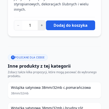
styropianowych, dekoracjach ślubnych i wielu
innych.
−
+
Dodaj do koszyka
POLECANE DLA CIEBIE
Inne produkty z tej kategorii
Zobacz także kilka propozycji, które mogą pasować do wybranego
produktu.
Wstążka satynowa 38mm/32mb c.pomarańczowa
38mm/32mb
Wstążka satynowa 38mm/32mb j.brudny róż