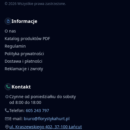
©
2026
Wszystkie prawa zastrzeżone.
Informacje
O nas
Katalog produktów PDF
Regulamin
Polityka prywatności
Dostawa i płatności
Reklamacje i zwroty
Kontakt
Czynne od poniedziałku do soboty
od 8:00 do 18:00
Telefon:
605 243 797
E-mail:
biuro@florystykahurt.pl
ul. Kraszewskiego 402, 37-100 Łańcut