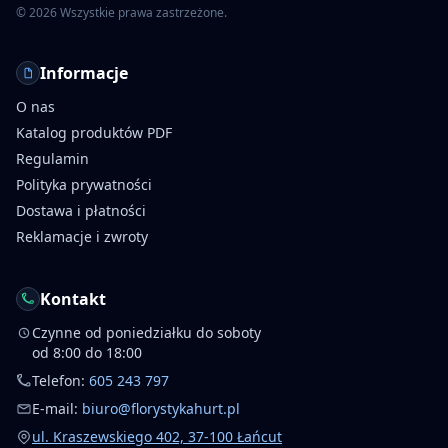
©
2026
Wszystkie prawa zastrzeżone.
Informacje
O nas
Katalog produktów PDF
Regulamin
Polityka prywatności
Dostawa i płatności
Reklamacje i zwroty
Kontakt
Czynne od poniedziałku do soboty
od 8:00 do 18:00
Telefon:
605 243 797
E-mail:
biuro@florystykahurt.pl
ul. Kraszewskiego 402, 37-100 Łańcut