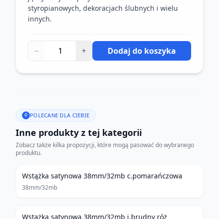
styropianowych, dekoracjach ślubnych i wielu
innych.
−
+
Dodaj do koszyka
POLECANE DLA CIEBIE
Inne produkty z tej kategorii
Zobacz także kilka propozycji, które mogą pasować do wybranego
produktu.
Wstążka satynowa 38mm/32mb c.pomarańczowa
38mm/32mb
Wstążka satynowa 38mm/32mb j.brudny róż