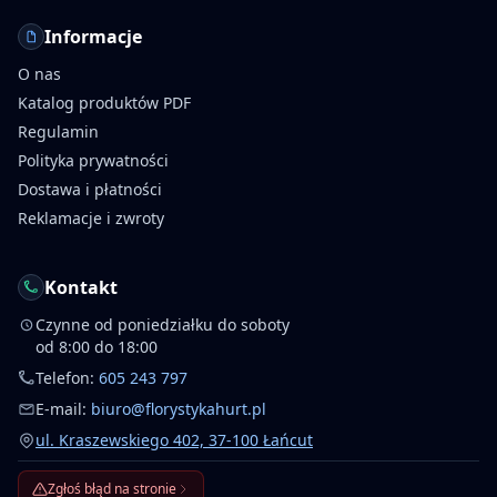
Informacje
O nas
Katalog produktów PDF
Regulamin
Polityka prywatności
Dostawa i płatności
Reklamacje i zwroty
Kontakt
Czynne od poniedziałku do soboty
od 8:00 do 18:00
Telefon:
605 243 797
E-mail:
biuro@florystykahurt.pl
ul. Kraszewskiego 402, 37-100 Łańcut
Zgłoś błąd na stronie