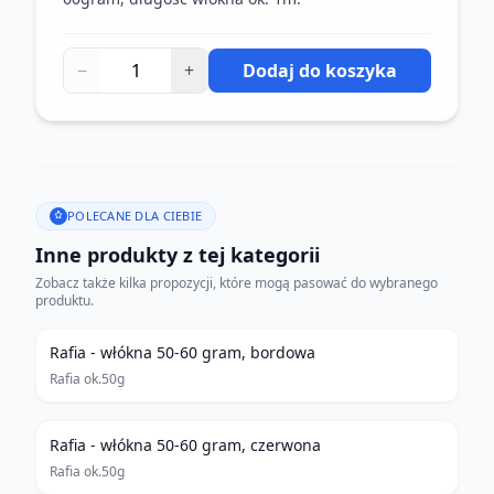
−
+
Dodaj do koszyka
POLECANE DLA CIEBIE
Inne produkty z tej kategorii
Zobacz także kilka propozycji, które mogą pasować do wybranego
produktu.
Rafia - włókna 50-60 gram, bordowa
Rafia ok.50g
Rafia - włókna 50-60 gram, czerwona
Rafia ok.50g