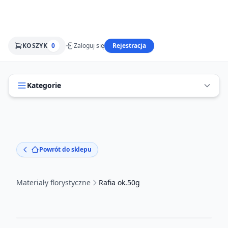
KOSZYK
0
Zaloguj się
Rejestracja
Kategorie
Powrót do sklepu
Materiały florystyczne
Rafia ok.50g