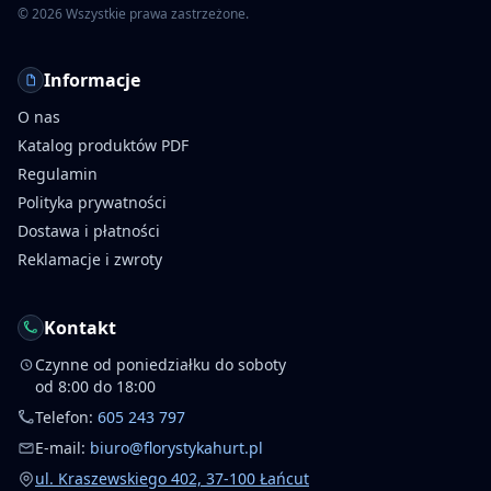
©
2026
Wszystkie prawa zastrzeżone.
Informacje
O nas
Katalog produktów PDF
Regulamin
Polityka prywatności
Dostawa i płatności
Reklamacje i zwroty
Kontakt
Czynne od poniedziałku do soboty
od 8:00 do 18:00
Telefon:
605 243 797
E-mail:
biuro@florystykahurt.pl
ul. Kraszewskiego 402, 37-100 Łańcut