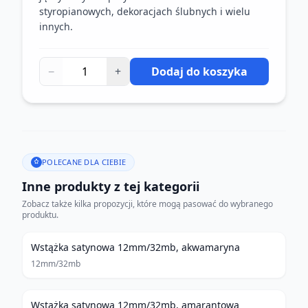
styropianowych, dekoracjach ślubnych i wielu
innych.
−
+
Dodaj do koszyka
POLECANE DLA CIEBIE
Inne produkty z tej kategorii
Zobacz także kilka propozycji, które mogą pasować do wybranego
produktu.
Wstążka satynowa 12mm/32mb, akwamaryna
12mm/32mb
Wstążka satynowa 12mm/32mb, amarantowa