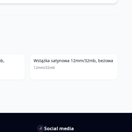
b,
Wstążka satynowa 12mm/32mb, beżowa
12mm/32mb
Social media