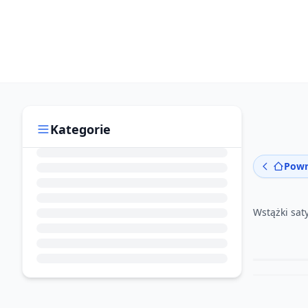
Kategorie
Powr
Wstążki sa