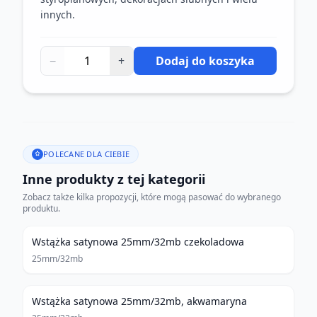
innych.
−
+
Dodaj do koszyka
POLECANE DLA CIEBIE
Inne produkty z tej kategorii
Zobacz także kilka propozycji, które mogą pasować do wybranego
produktu.
Wstążka satynowa 25mm/32mb czekoladowa
25mm/32mb
Wstążka satynowa 25mm/32mb, akwamaryna