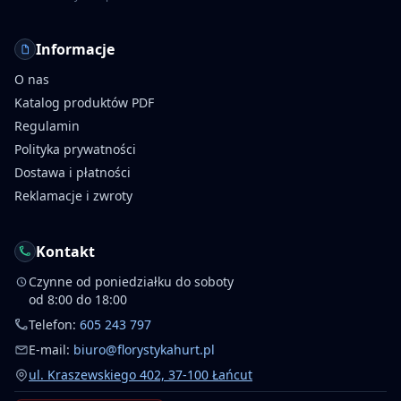
Informacje
O nas
Katalog produktów PDF
Regulamin
Polityka prywatności
Dostawa i płatności
Reklamacje i zwroty
Kontakt
Czynne od poniedziałku do soboty
od 8:00 do 18:00
Telefon:
605 243 797
E-mail:
biuro@florystykahurt.pl
ul. Kraszewskiego 402, 37-100 Łańcut